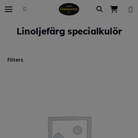
Linoljefärg specialkulör
Filters