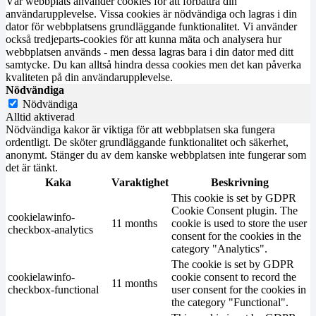
Vår webbplats använder cookies för att förbättra din
användarupplevelse. Vissa cookies är nödvändiga och lagras i din
dator för webbplatsens grundläggande funktionalitet. Vi använder
också tredjeparts-cookies för att kunna mäta och analysera hur
webbplatsen används - men dessa lagras bara i din dator med ditt
samtycke. Du kan alltså hindra dessa cookies men det kan påverka
kvaliteten på din användarupplevelse.
Nödvändiga
Nödvändiga
Alltid aktiverad
Nödvändiga kakor är viktiga för att webbplatsen ska fungera
ordentligt. De sköter grundläggande funktionalitet och säkerhet,
anonymt. Stänger du av dem kanske webbplatsen inte fungerar som
det är tänkt.
Kaka
Varaktighet
Beskrivning
This cookie is set by GDPR
Cookie Consent plugin. The
cookielawinfo-
11 months
cookie is used to store the user
checkbox-analytics
consent for the cookies in the
category "Analytics".
The cookie is set by GDPR
cookielawinfo-
cookie consent to record the
11 months
checkbox-functional
user consent for the cookies in
the category "Functional".