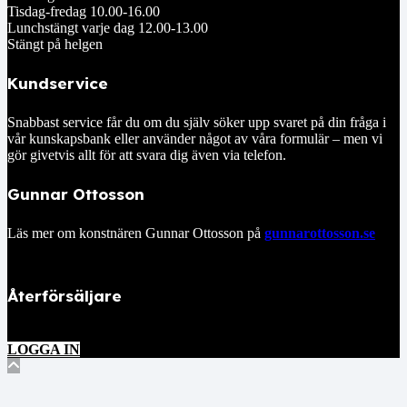
Tisdag-fredag 10.00-16.00
Lunchstängt varje dag 12.00-13.00
Stängt på helgen
Kundservice
Snabbast service får du om du själv söker upp svaret på din fråga i
vår kunskapsbank eller använder något av våra formulär – men vi
gör givetvis allt för att svara dig även via telefon.
Gunnar Ottosson
Läs mer om konstnären Gunnar Ottosson på
gunnarottosson.se
Återförsäljare
LOGGA IN