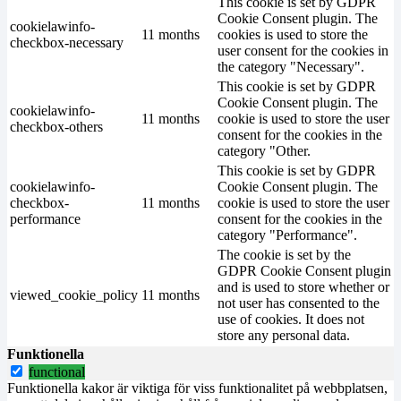
This cookie is set by GDPR
Cookie Consent plugin. The
cookielawinfo-
11 months
cookies is used to store the
checkbox-necessary
user consent for the cookies in
the category "Necessary".
This cookie is set by GDPR
Cookie Consent plugin. The
cookielawinfo-
11 months
cookie is used to store the user
checkbox-others
consent for the cookies in the
category "Other.
This cookie is set by GDPR
cookielawinfo-
Cookie Consent plugin. The
checkbox-
11 months
cookie is used to store the user
performance
consent for the cookies in the
category "Performance".
The cookie is set by the
GDPR Cookie Consent plugin
and is used to store whether or
viewed_cookie_policy
11 months
not user has consented to the
use of cookies. It does not
store any personal data.
Funktionella
functional
Funktionella kakor är viktiga för viss funktionalitet på webbplatsen,