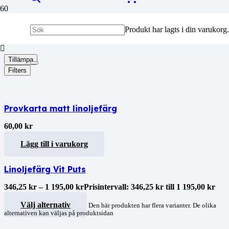
Produkt
har lagts i din varukorg.
Tillämpa
Filters
Provkarta matt linoljefärg
60,00
kr
Lägg till i varukorg
Linoljefärg Vit Puts
346,25
kr
–
1 195,00
kr
Prisintervall: 346,25 kr till 1 195,00 kr
Välj alternativ
Den här produkten har flera varianter. De olika
alternativen kan väljas på produktsidan