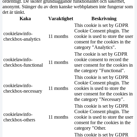
ordentligt. De sköter grundläggande funktionalitet och säkerhet,
anonymt. Stänger du av dem kanske webbplatsen inte fungerar som
det är tänkt.
Kaka
Varaktighet
Beskrivning
This cookie is set by GDPR
Cookie Consent plugin. The
cookielawinfo-
11 months
cookie is used to store the user
checkbox-analytics
consent for the cookies in the
category "Analytics".
The cookie is set by GDPR
cookielawinfo-
cookie consent to record the
11 months
checkbox-functional
user consent for the cookies in
the category "Functional".
This cookie is set by GDPR
Cookie Consent plugin. The
cookielawinfo-
11 months
cookies is used to store the
checkbox-necessary
user consent for the cookies in
the category "Necessary".
This cookie is set by GDPR
Cookie Consent plugin. The
cookielawinfo-
11 months
cookie is used to store the user
checkbox-others
consent for the cookies in the
category "Other.
This cookie is set by GDPR