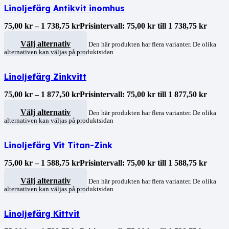
Linoljefärg Antikvit inomhus
75,00
kr
–
1 738,75
kr
Prisintervall: 75,00 kr till 1 738,75 kr
Välj alternativ
Den här produkten har flera varianter. De olika
alternativen kan väljas på produktsidan
Linoljefärg Zinkvitt
75,00
kr
–
1 877,50
kr
Prisintervall: 75,00 kr till 1 877,50 kr
Välj alternativ
Den här produkten har flera varianter. De olika
alternativen kan väljas på produktsidan
Linoljefärg Vit Titan-Zink
75,00
kr
–
1 588,75
kr
Prisintervall: 75,00 kr till 1 588,75 kr
Välj alternativ
Den här produkten har flera varianter. De olika
alternativen kan väljas på produktsidan
Linoljefärg Kittvit