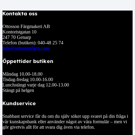
Kontakta oss
Ottosson Färgmakeri AB
Kontoristgatan 10
247 70 Genarp
Telefon (butiken): 040-48 25 74
info@ottossonfarg.com
Öppettider butiken
Måndag 10.00-18.00
Tisdag-fredag 10.00-16.00
Lunchstängt varje dag 12.00-13.00
Stängt på helgen
Kundservice
Snabbast service får du om du själv söker upp svaret på din fråga i
vår kunskapsbank eller använder något av våra formulär – men vi
gör givetvis allt för att svara dig även via telefon.