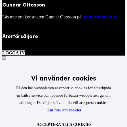
Gunnar Ottosson
Läs mer om konstnären Gunnar Ottosson på
gunnarottosson.se
Återförsäljare
LOGGA IN
Vi använder cookies
På den här webbplatsen använder vi cookies för att erbjuda
en bättre service och löpande förbättra webbplatsen genom
mätningar. Du väljer själv om du vill acceptera cookies.
Läs mer om cookies
ACCEPTERA ALLA COOKIES