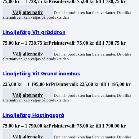
75,00
kr
–
1 738,75
kr
Prisintervall: 75,00 kr till 1 738,75 kr
Välj alternativ
Den här produkten har flera varianter. De olika
alternativen kan väljas på produktsidan
Linoljefärg Vit gräddton
75,00
kr
–
1 738,75
kr
Prisintervall: 75,00 kr till 1 738,75 kr
Välj alternativ
Den här produkten har flera varianter. De olika
alternativen kan väljas på produktsidan
Linoljefärg Vit Grund inomhus
225,00
kr
–
1 195,00
kr
Prisintervall: 225,00 kr till 1 195,00 kr
Välj alternativ
Den här produkten har flera varianter. De olika
alternativen kan väljas på produktsidan
Linoljefärg Hastingsgrå
75,00
kr
–
1 790,00
kr
Prisintervall: 75,00 kr till 1 790,00 kr
Välj alternativ
Den här produkten har flera varianter. De olika