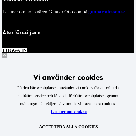
Läs mer om konstnären Gunnar Ottosson på
gunnarottosson.se
Återförsäljare
LOGGA IN
Vi använder cookies
På den här webbplatsen använder vi cookies för att erbjuda
en bättre service och löpande förbättra webbplatsen genom
mätningar. Du väljer själv om du vill acceptera cookies.
Läs mer om cookies
ACCEPTERA ALLA COOKIES