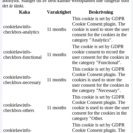
anonymt. Stänger du av dem kanske webbplatsen inte fungerar som
det är tänkt.
Kaka
Varaktighet
Beskrivning
This cookie is set by GDPR
Cookie Consent plugin. The
cookielawinfo-
11 months
cookie is used to store the user
checkbox-analytics
consent for the cookies in the
category "Analytics".
The cookie is set by GDPR
cookielawinfo-
cookie consent to record the
11 months
checkbox-functional
user consent for the cookies in
the category "Functional".
This cookie is set by GDPR
Cookie Consent plugin. The
cookielawinfo-
11 months
cookies is used to store the
checkbox-necessary
user consent for the cookies in
the category "Necessary".
This cookie is set by GDPR
Cookie Consent plugin. The
cookielawinfo-
11 months
cookie is used to store the user
checkbox-others
consent for the cookies in the
category "Other.
This cookie is set by GDPR
cookielawinfo-
Cookie Consent plugin. The