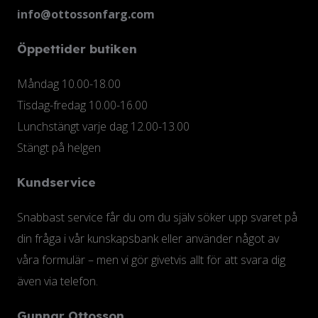
info@ottossonfarg.com
Öppettider butiken
Måndag 10.00-18.00
Tisdag-fredag 10.00-16.00
Lunchstängt varje dag 12.00-13.00
Stängt på helgen
Kundservice
Snabbast service får du om du själv söker upp svaret på
din fråga i vår kunskapsbank eller använder något av
våra formulär – men vi gör givetvis allt för att svara dig
även via telefon.
Gunnar Ottosson