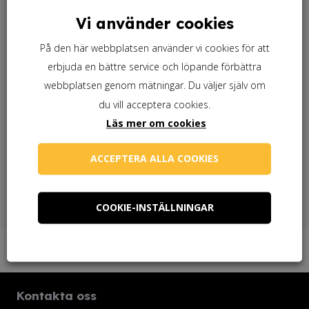
Vi använder cookies
Behöver du en pensel?
På den här webbplatsen använder vi cookies för att
erbjuda en bättre service och löpande förbättra
webbplatsen genom mätningar. Du väljer själv om
Behöver du linolja?
du vill acceptera cookies.
Läs mer om cookies
Behöver du linoljesåpa?
ACCEPTERA ALLA COOKIES
COOKIE-INSTÄLLNINGAR
Kontakta oss