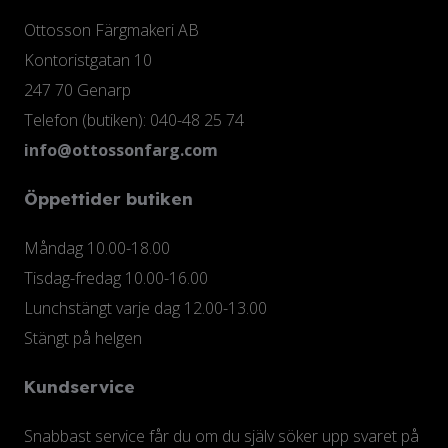
Ottosson Färgmakeri AB
Kontoristgatan 10
247 70 Genarp
Telefon (butiken): 040-48 25 74
info@ottossonfarg.com
Öppettider butiken
Måndag 10.00-18.00
Tisdag-fredag 10.00-16.00
Lunchstängt varje dag 12.00-13.00
Stängt på helgen
Kundservice
Snabbast service får du om du själv söker upp svaret på