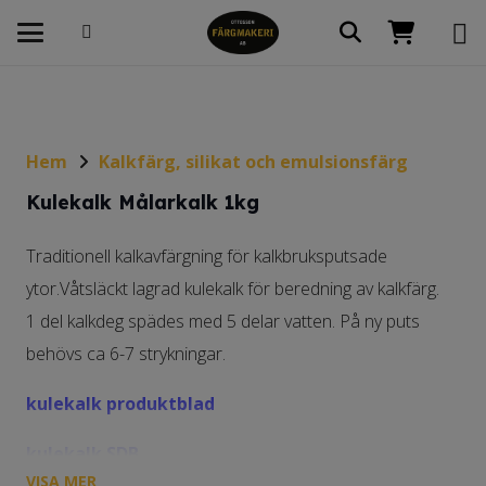
Hem
Kalkfärg, silikat och emulsionsfärg
Kulekalk Målarkalk 1kg
Traditionell kalkavfärgning för kalkbruksputsade
ytor.Våtsläckt lagrad kulekalk för beredning av kalkfärg.
1 del kalkdeg spädes med 5 delar vatten. På ny puts
behövs ca 6-7 strykningar.
kulekalk produktblad
kulekalk SDB
VISA MER