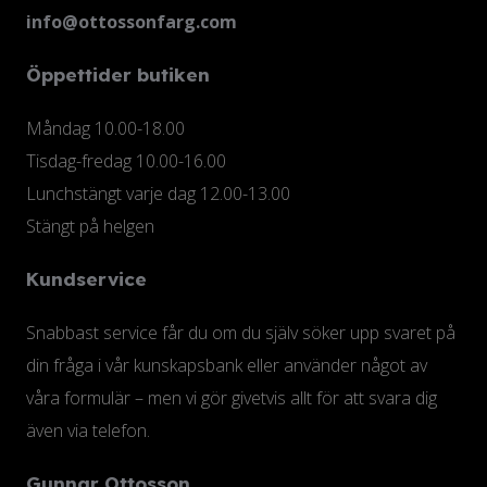
info@ottossonfarg.com
Öppettider butiken
Måndag 10.00-18.00
Tisdag-fredag 10.00-16.00
Lunchstängt varje dag 12.00-13.00
Stängt på helgen
Kundservice
Snabbast service får du om du själv söker upp svaret på
din fråga i vår kunskapsbank eller använder något av
våra formulär – men vi gör givetvis allt för att svara dig
även via telefon.
Gunnar Ottosson