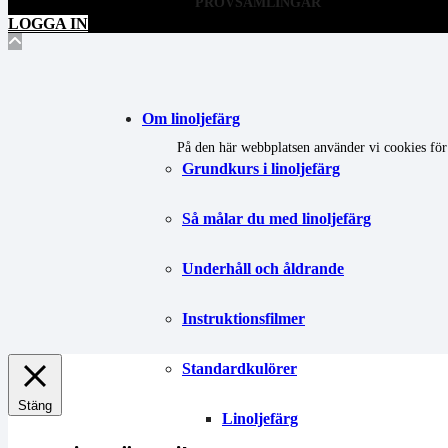
PROVSAMLINGAR
LOGGA IN
Om linoljefärg
På den här webbplatsen använder vi cookies för 
Grundkurs i linoljefärg
Så målar du med linoljefärg
Underhåll och åldrande
Instruktionsfilmer
Standardkulörer
Stäng
Linoljefärg