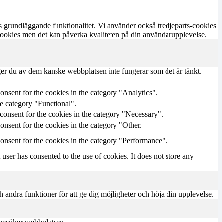
s grundläggande funktionalitet. Vi använder också tredjeparts-cookies
 cookies men det kan påverka kvaliteten på din användarupplevelse.
ger du av dem kanske webbplatsen inte fungerar som det är tänkt.
onsent for the cookies in the category "Analytics".
he category "Functional".
consent for the cookies in the category "Necessary".
nsent for the cookies in the category "Other.
onsent for the cookies in the category "Performance".
ser has consented to the use of cookies. It does not store any
h andra funktioner för att ge dig möjligheter och höja din upplevelse.
m besöker webbplatsen.