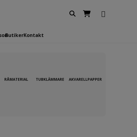
son
Butiker
Kontakt
RÅMATERIAL
TUBKLÄMMARE
AKVARELLPAPPER