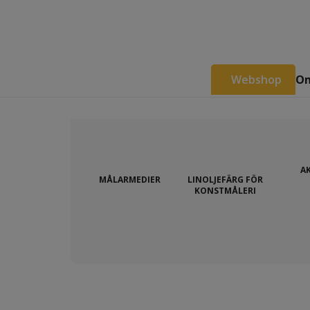
Webshop
Om
A
MÅLARMEDIER
LINOLJEFÄRG FÖR
KONSTMÅLERI