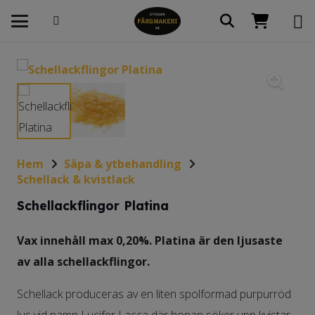
Hem
Såpa & ytbehandling
Schellack & kvistlack
Schellackflingor Platina
Vax innehåll max 0,20%. Platina är den ljusaste
av alla schellackflingor.
Schellack produceras av en liten spolformad purpurröd