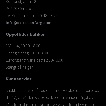
Kontoristgatan 10
247 70 Genarp
Telefon (butiken): 040-48 25 74
info@ottossonfarg.com
Öppettider butiken
Måndag 10.00-18.00
Tisdag-fredag 10.00-16.00
Lunchstängt varje dag 12.00-13.00
Stängt på helgen
Kundservice
Snabbast service får du om du själv söker upp svaret på
din fråga i vår kunskapsbank eller använder något av
våra formulär – men vi gör givetvis allt för att svara dig