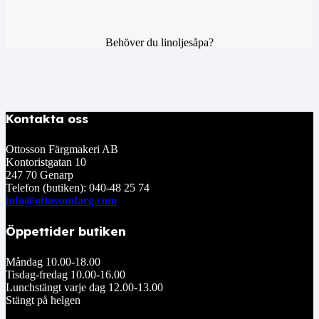
Behöver du linoljesåpa?
Kontakta oss
Ottosson Färgmakeri AB
Kontoristgatan 10
247 70 Genarp
Telefon (butiken): 040-48 25 74
info@ottossonfarg.com
Öppettider butiken
Måndag 10.00-18.00
Tisdag-fredag 10.00-16.00
Lunchstängt varje dag 12.00-13.00
Stängt på helgen