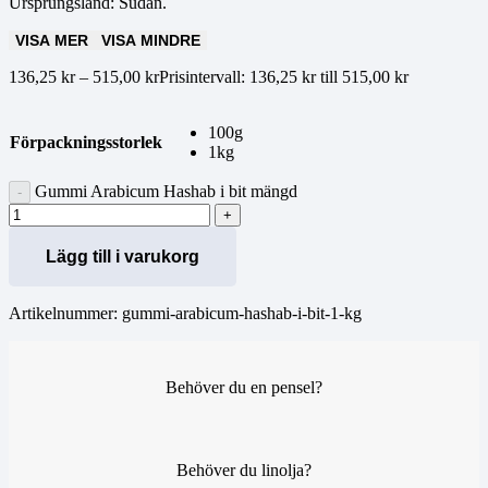
Ursprungsland: Sudan.
VISA MER
VISA MINDRE
136,25
kr
–
515,00
kr
Prisintervall: 136,25 kr till 515,00 kr
100g
Förpackningsstorlek
1kg
Gummi Arabicum Hashab i bit mängd
Lägg till i varukorg
Artikelnummer:
gummi-arabicum-hashab-i-bit-1-kg
Behöver du en pensel?
Behöver du linolja?