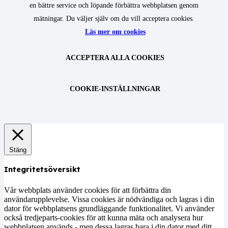
en bättre service och löpande förbättra webbplatsen genom
mätningar. Du väljer själv om du vill acceptera cookies.
Läs mer om cookies
ACCEPTERA ALLA COOKIES
COOKIE-INSTÄLLNINGAR
Stäng
Integritetsöversikt
Vår webbplats använder cookies för att förbättra din
användarupplevelse. Vissa cookies är nödvändiga och lagras i din
dator för webbplatsens grundläggande funktionalitet. Vi använder
också tredjeparts-cookies för att kunna mäta och analysera hur
webbplatsen används - men dessa lagras bara i din dator med ditt