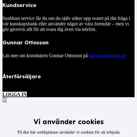
Kundservice
Snabbast service får du om du själv söker upp svaret på din fråga i
vår kunskapsbank eller använder något av våra formulär – men vi
gör givetvis allt för att svara dig även via telefon.
Gunnar Ottosson
Läs mer om konstnären Gunnar Ottosson på
gunnarottosson.se
Återförsäljare
LOGGA IN
Vi använder cookies
På den här webbplatsen använder vi cookies för att erbjuda