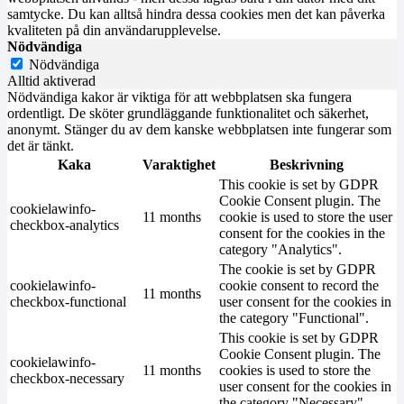
samtycke. Du kan alltså hindra dessa cookies men det kan påverka
kvaliteten på din användarupplevelse.
Nödvändiga
Nödvändiga
Alltid aktiverad
Nödvändiga kakor är viktiga för att webbplatsen ska fungera
ordentligt. De sköter grundläggande funktionalitet och säkerhet,
anonymt. Stänger du av dem kanske webbplatsen inte fungerar som
det är tänkt.
Kaka
Varaktighet
Beskrivning
This cookie is set by GDPR
Cookie Consent plugin. The
cookielawinfo-
11 months
cookie is used to store the user
checkbox-analytics
consent for the cookies in the
category "Analytics".
The cookie is set by GDPR
cookielawinfo-
cookie consent to record the
11 months
checkbox-functional
user consent for the cookies in
the category "Functional".
This cookie is set by GDPR
Cookie Consent plugin. The
cookielawinfo-
11 months
cookies is used to store the
checkbox-necessary
user consent for the cookies in
the category "Necessary".