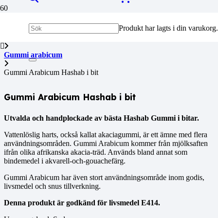
Produkt
har lagts i din varukorg.
Hem
Gummi arabicum
Gummi Arabicum Hashab i bit
Gummi Arabicum Hashab i bit
Utvalda och handplockade av bästa Hashab Gummi i bitar.
Vattenlöslig harts, också kallat akaciagummi, är ett ämne med flera
användningsområden. Gummi Arabicum kommer från mjölksaften
ifrån olika afrikanska akacia-träd. Används bland annat som
bindemedel i akvarell-och-gouachefärg.
Gummi Arabicum har även stort användningsområde inom godis,
livsmedel och snus tillverkning.
Denna produkt är godkänd för livsmedel E414.