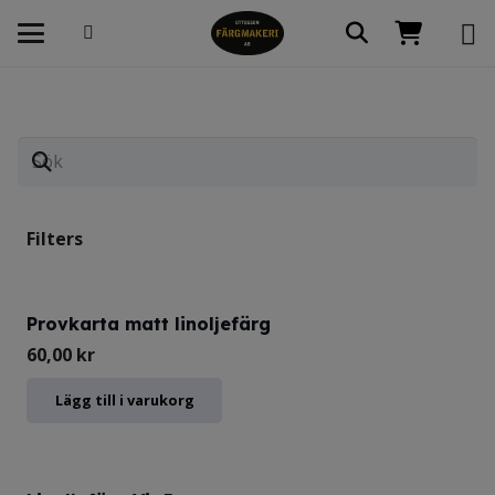
Filters
Provkarta matt linoljefärg
60,00
kr
Lägg till i varukorg