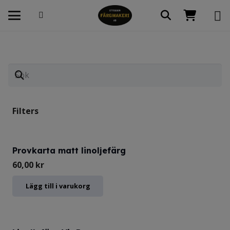
Filters
Provkarta matt linoljefärg
60,00
kr
Lägg till i varukorg