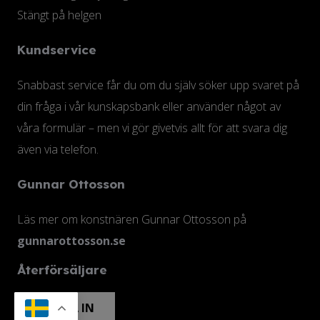
Stängt på helgen
Kundservice
Snabbast service får du om du själv söker upp svaret på
din fråga i vår kunskapsbank eller använder något av
våra formulär – men vi gör givetvis allt för att svara dig
även via telefon.
Gunnar Ottosson
Läs mer om konstnären Gunnar Ottosson på
gunnarottosson.se
Återförsäljare
LOGGA IN