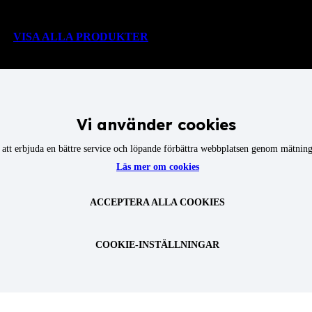
VISA ALLA PRODUKTER
Vi använder cookies
att erbjuda en bättre service och löpande förbättra webbplatsen genom mätninga
Läs mer om cookies
ACCEPTERA ALLA COOKIES
COOKIE-INSTÄLLNINGAR