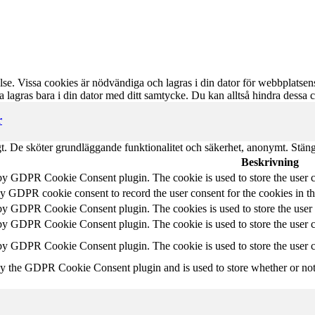
se. Vissa cookies är nödvändiga och lagras i din dator för webbplatsen
 lagras bara i din dator med ditt samtycke. Du kan alltså hindra dessa
r
gt. De sköter grundläggande funktionalitet och säkerhet, anonymt. Stän
Beskrivning
 by GDPR Cookie Consent plugin. The cookie is used to store the user c
by GDPR cookie consent to record the user consent for the cookies in t
 by GDPR Cookie Consent plugin. The cookies is used to store the user 
 by GDPR Cookie Consent plugin. The cookie is used to store the user co
 by GDPR Cookie Consent plugin. The cookie is used to store the user c
by the GDPR Cookie Consent plugin and is used to store whether or not u