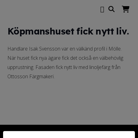
Köpmanshuset fick nytt liv.
Handlare Isak Svensson var en välkänd profil i Mölle.
När huset fick nya ägare fick det också en välbehövlig
upprustning. Fasaden fick nytt liv med linoljefärg från
Ottosson Färgmakeri.
Kontakta oss