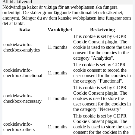
Alltid aktiverad
Nödvändiga kakor är viktiga för att webbplatsen ska fungera
ordentligt. De sköter grundläggande funktionalitet och säkerhet,
anonymt. Stänger du av dem kanske webbplatsen inte fungerar som
det är tänkt.
Kaka
Varaktighet
Beskrivning
This cookie is set by GDPR
Cookie Consent plugin. The
cookielawinfo-
11 months
cookie is used to store the user
checkbox-analytics
consent for the cookies in the
category "Analytics".
The cookie is set by GDPR
cookielawinfo-
cookie consent to record the
11 months
checkbox-functional
user consent for the cookies in
the category "Functional".
This cookie is set by GDPR
Cookie Consent plugin. The
cookielawinfo-
11 months
cookies is used to store the
checkbox-necessary
user consent for the cookies in
the category "Necessary".
This cookie is set by GDPR
Cookie Consent plugin. The
cookielawinfo-
11 months
cookie is used to store the user
checkbox-others
consent for the cookies in the