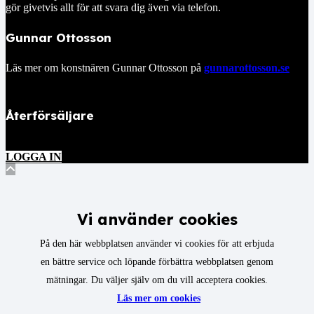
gör givetvis allt för att svara dig även via telefon.
Gunnar Ottosson
Läs mer om konstnären Gunnar Ottosson på
gunnarottosson.se
Återförsäljare
LOGGA IN
Vi använder cookies
På den här webbplatsen använder vi cookies för att erbjuda
en bättre service och löpande förbättra webbplatsen genom
mätningar. Du väljer själv om du vill acceptera cookies.
Läs mer om cookies