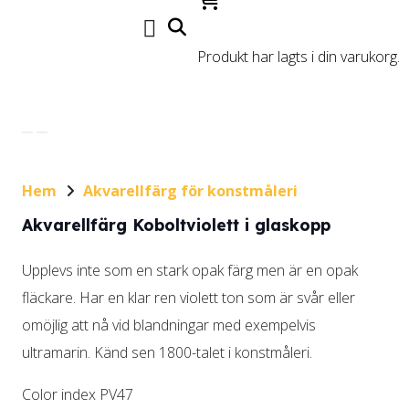
Produkt
har lagts i din varukorg.
Hem
Akvarellfärg för konstmåleri
Akvarellfärg Koboltviolett i glaskopp
Upplevs inte som en stark opak färg men är en opak
fläckare. Har en klar ren violett ton som är svår eller
omöjlig att nå vid blandningar med exempelvis
ultramarin. Känd sen 1800-talet i konstmåleri.
Color index PV47