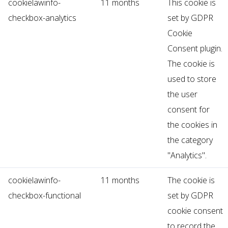
cookielawinfo-
11 months
This cookie is
checkbox-analytics
set by GDPR
Cookie
Consent plugin.
The cookie is
used to store
the user
consent for
the cookies in
the category
"Analytics".
cookielawinfo-
11 months
The cookie is
checkbox-functional
set by GDPR
cookie consent
to record the