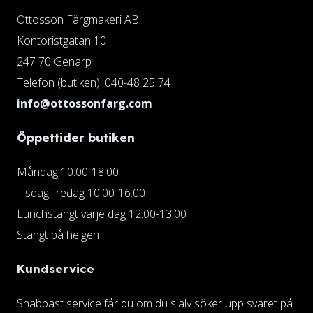
Ottosson Färgmakeri AB
Kontoristgatan 10
247 70 Genarp
Telefon (butiken): 040-48 25 74
info@ottossonfarg.com
Öppettider butiken
Måndag 10.00-18.00
Tisdag-fredag 10.00-16.00
Lunchstängt varje dag 12.00-13.00
Stängt på helgen
Kundservice
Snabbast service får du om du själv söker upp svaret på