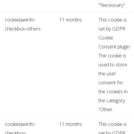
"Necessary".
cookielawinfo-
11 months
This cookie is
checkbox-others
set by GDPR
Cookie
Consent plugin.
The cookie is
used to store
the user
consent for
the cookies in
the category
"Other.
cookielawinfo-
11 months
This cookie is
checkbox-
set by GDPR