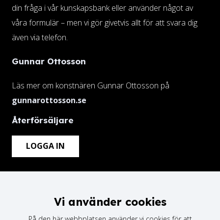
din fråga i vår kunskapsbank eller använder något av
våra formulär – men vi gör givetvis allt för att svara dig
även via telefon.
Gunnar Ottosson
Läs mer om konstnären Gunnar Ottosson på
gunnarottosson.se
Återförsäljare
LOGGA IN
Vi använder cookies
På den här webbplatsen använder vi cookies för att