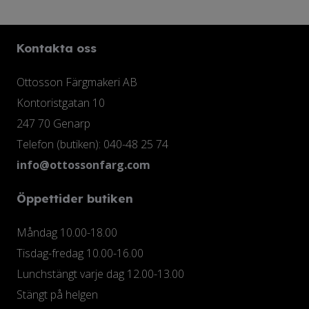
Kontakta oss
Ottosson Färgmakeri AB
Kontoristgatan 10
247 70 Genarp
Telefon (butiken): 040-48 25 74
info@ottossonfarg.com
Öppettider butiken
Måndag 10.00-18.00
Tisdag-fredag 10.00-16.00
Lunchstängt varje dag 12.00-13.00
Stängt på helgen