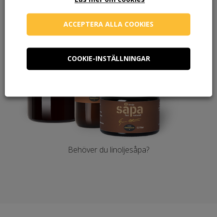
ACCEPTERA ALLA COOKIES
COOKIE-INSTÄLLNINGAR
Behöver du linoljesåpa?