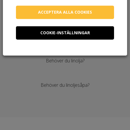
ACCEPTERA ALLA COOKIES
COOKIE-INSTÄLLNINGAR
Behöver du en pensel?
Behöver du linolja?
Behöver du linoljesåpa?