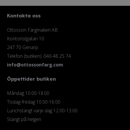
Kontakta oss
Ottosson Färgmakeri AB
Kontoristgatan 10
247 70 Genarp
Telefon (butiken): 040-48 25 74
info@ottossonfarg.com
Öppettider butiken
Måndag 10.00-18.00
Tisdag-fredag 10.00-16.00
Lunchstängt varje dag 12.00-13.00
Stängt på helgen