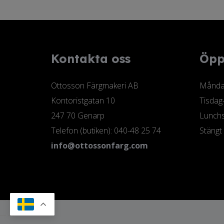
Kontakta oss
Öpp
Ottosson Färgmakeri AB
Måndag
Kontoristgatan 10
Tisdag
247 70 Genarp
Lunchs
Telefon (butiken): 040-48 25 74
Stängt
info@ottossonfarg.com