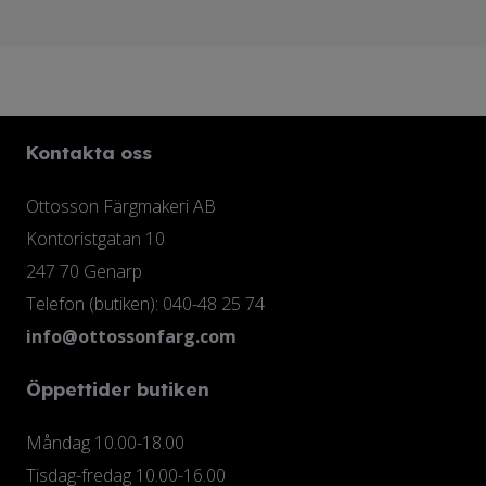
Kontakta oss
Ottosson Färgmakeri AB
Kontoristgatan 10
247 70 Genarp
Telefon (butiken): 040-48 25 74
info@ottossonfarg.com
Öppettider butiken
Måndag 10.00-18.00
Tisdag-fredag 10.00-16.00