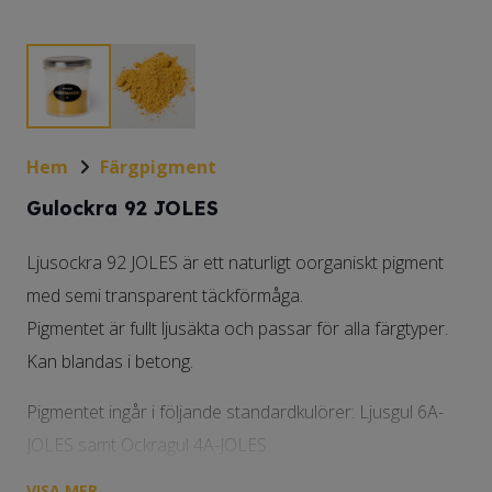
Hem
Färgpigment
Gulockra 92 JOLES
Ljusockra 92 JOLES är ett naturligt oorganiskt pigment
med semi transparent täckförmåga.
Pigmentet är fullt ljusäkta och passar för alla färgtyper.
Kan blandas i betong.
Pigmentet ingår i följande standardkulörer: Ljusgul 6A-
JOLES samt Ockragul 4A-JOLES.
VISA MER