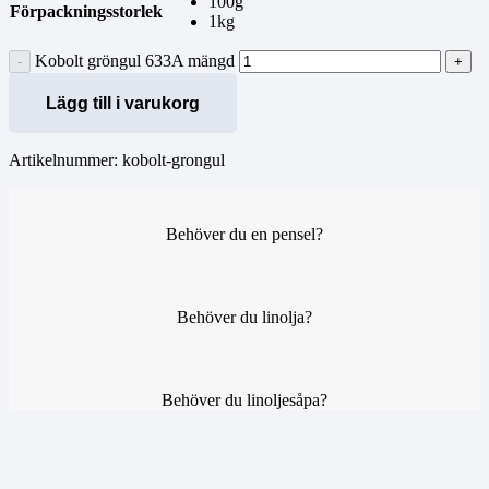
100g
Förpackningsstorlek
1kg
Kobolt gröngul 633A mängd
Lägg till i varukorg
Artikelnummer:
kobolt-grongul
Behöver du en pensel?
Behöver du linolja?
Behöver du linoljesåpa?