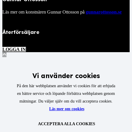
Läs mer om konstnären Gunnar Ottosson på
gunnarottosson.se
Återförsäljare
LOGGA IN
Vi använder cookies
På den här webbplatsen använder vi cookies för att erbjuda
en bättre service och löpande förbättra webbplatsen genom
mätningar. Du väljer själv om du vill acceptera cookies.
Läs mer om cookies
ACCEPTERA ALLA COOKIES