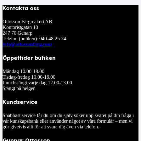
Kontakta oss
Ottosson Färgmakeri AB
Kontoristgatan 10
247 70 Genarp
Telefon (butiken): 040-48 25 74
info@ottossonfarg.com
Öppettider butiken
Måndag 10.00-18.00
Tisdag-fredag 10.00-16.00
Lunchstängt varje dag 12.00-13.00
Stängt på helgen
Kundservice
Snabbast service får du om du själv söker upp svaret på din fråga i
vår kunskapsbank eller använder något av våra formulär – men vi
gör givetvis allt för att svara dig även via telefon.
Gunnar Ottosson