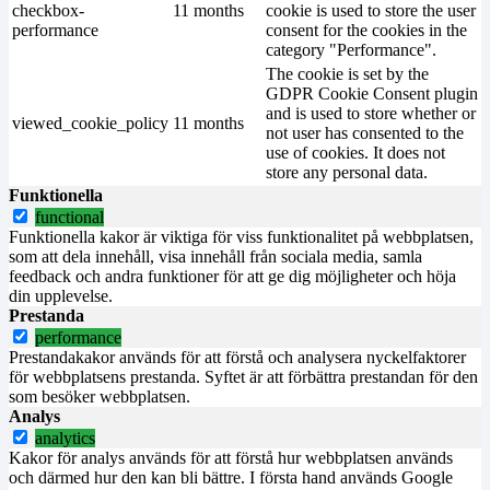
checkbox-
11 months
cookie is used to store the user
performance
consent for the cookies in the
category "Performance".
The cookie is set by the
GDPR Cookie Consent plugin
and is used to store whether or
viewed_cookie_policy
11 months
not user has consented to the
use of cookies. It does not
store any personal data.
Funktionella
functional
Funktionella kakor är viktiga för viss funktionalitet på webbplatsen,
som att dela innehåll, visa innehåll från sociala media, samla
feedback och andra funktioner för att ge dig möjligheter och höja
din upplevelse.
Prestanda
performance
Prestandakakor används för att förstå och analysera nyckelfaktorer
för webbplatsens prestanda. Syftet är att förbättra prestandan för den
som besöker webbplatsen.
Analys
analytics
Kakor för analys används för att förstå hur webbplatsen används
och därmed hur den kan bli bättre. I första hand används Google