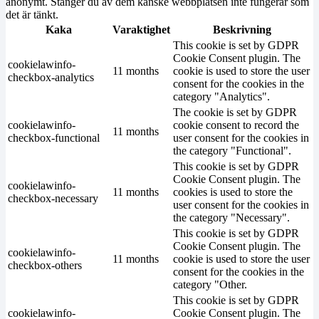
anonymt. Stänger du av dem kanske webbplatsen inte fungerar som
det är tänkt.
Kaka
Varaktighet
Beskrivning
This cookie is set by GDPR
Cookie Consent plugin. The
cookielawinfo-
11 months
cookie is used to store the user
checkbox-analytics
consent for the cookies in the
category "Analytics".
The cookie is set by GDPR
cookielawinfo-
cookie consent to record the
11 months
checkbox-functional
user consent for the cookies in
the category "Functional".
This cookie is set by GDPR
Cookie Consent plugin. The
cookielawinfo-
11 months
cookies is used to store the
checkbox-necessary
user consent for the cookies in
the category "Necessary".
This cookie is set by GDPR
Cookie Consent plugin. The
cookielawinfo-
11 months
cookie is used to store the user
checkbox-others
consent for the cookies in the
category "Other.
This cookie is set by GDPR
cookielawinfo-
Cookie Consent plugin. The