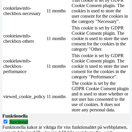
This cookie is set by GDPR
Cookie Consent plugin. The
cookielawinfo-
11 months
cookies is used to store the
checkbox-necessary
user consent for the cookies in
the category "Necessary".
This cookie is set by GDPR
Cookie Consent plugin. The
cookielawinfo-
11 months
cookie is used to store the user
checkbox-others
consent for the cookies in the
category "Other.
This cookie is set by GDPR
cookielawinfo-
Cookie Consent plugin. The
checkbox-
11 months
cookie is used to store the user
performance
consent for the cookies in the
category "Performance".
The cookie is set by the
GDPR Cookie Consent plugin
and is used to store whether or
viewed_cookie_policy
11 months
not user has consented to the
use of cookies. It does not
store any personal data.
Funktionella
functional
Funktionella kakor är viktiga för viss funktionalitet på webbplatsen,