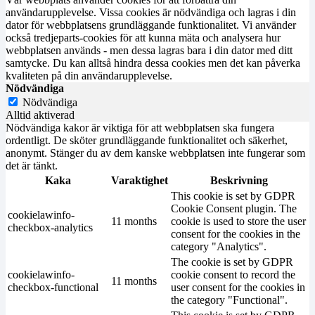
användarupplevelse. Vissa cookies är nödvändiga och lagras i din
dator för webbplatsens grundläggande funktionalitet. Vi använder
också tredjeparts-cookies för att kunna mäta och analysera hur
webbplatsen används - men dessa lagras bara i din dator med ditt
samtycke. Du kan alltså hindra dessa cookies men det kan påverka
kvaliteten på din användarupplevelse.
Nödvändiga
Nödvändiga
Alltid aktiverad
Nödvändiga kakor är viktiga för att webbplatsen ska fungera
ordentligt. De sköter grundläggande funktionalitet och säkerhet,
anonymt. Stänger du av dem kanske webbplatsen inte fungerar som
det är tänkt.
Kaka
Varaktighet
Beskrivning
This cookie is set by GDPR
Cookie Consent plugin. The
cookielawinfo-
11 months
cookie is used to store the user
checkbox-analytics
consent for the cookies in the
category "Analytics".
The cookie is set by GDPR
cookielawinfo-
cookie consent to record the
11 months
checkbox-functional
user consent for the cookies in
the category "Functional".