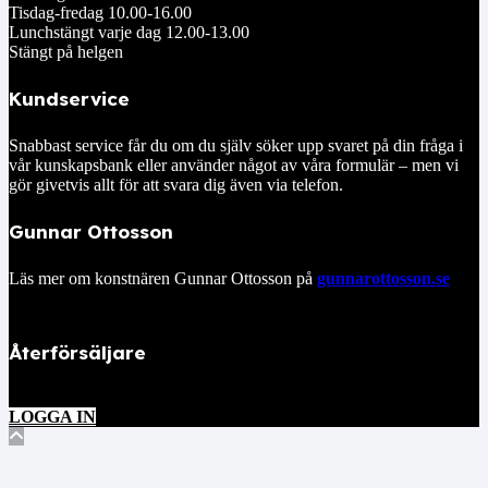
Tisdag-fredag 10.00-16.00
Lunchstängt varje dag 12.00-13.00
Stängt på helgen
Kundservice
Snabbast service får du om du själv söker upp svaret på din fråga i
vår kunskapsbank eller använder något av våra formulär – men vi
gör givetvis allt för att svara dig även via telefon.
Gunnar Ottosson
Läs mer om konstnären Gunnar Ottosson på
gunnarottosson.se
Återförsäljare
LOGGA IN