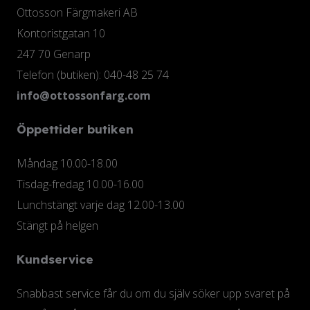
Ottosson Färgmakeri AB
Kontoristgatan 10
247 70 Genarp
Telefon (butiken): 040-48 25 74
info@ottossonfarg.com
Öppettider butiken
Måndag 10.00-18.00
Tisdag-fredag 10.00-16.00
Lunchstängt varje dag 12.00-13.00
Stängt på helgen
Kundservice
Snabbast service får du om du själv söker upp svaret på