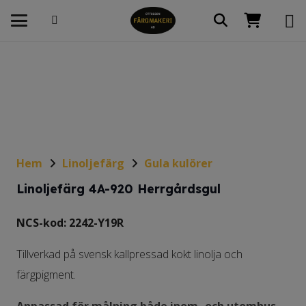
Hem
Linoljefärg
Gula kulörer
Linoljefärg 4A-920 Herrgårdsgul
NCS-kod: 2242-Y19R
Tillverkad på svensk kallpressad kokt linolja och
färgpigment.