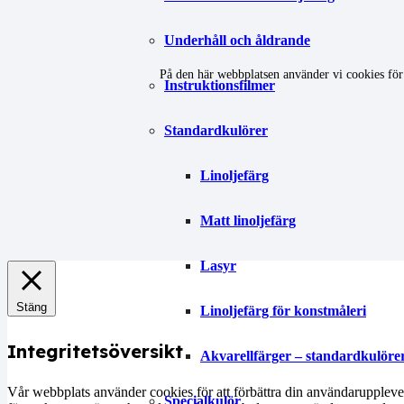
Underhåll och åldrande
På den här webbplatsen använder vi cookies för 
Instruktionsfilmer
Standardkulörer
Linoljefärg
Matt linoljefärg
Lasyr
Stäng
Linoljefärg för konstmåleri
Integritetsöversikt
Akvarellfärger – standardkulöre
Vår webbplats använder cookies för att förbättra din användarupplevel
Specialkulör