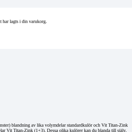
t
har lagts i din varukorg.
änster) blandning av lika volymdelar standardkulör och Vit Titan-Zink
r Vit Titan-Zink (1+3). Dessa olika kulörer kan du blanda till själv.