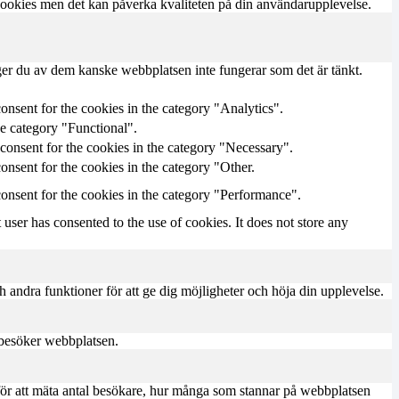
 cookies men det kan påverka kvaliteten på din användarupplevelse.
ger du av dem kanske webbplatsen inte fungerar som det är tänkt.
onsent for the cookies in the category "Analytics".
he category "Functional".
consent for the cookies in the category "Necessary".
nsent for the cookies in the category "Other.
onsent for the cookies in the category "Performance".
ser has consented to the use of cookies. It does not store any
h andra funktioner för att ge dig möjligheter och höja din upplevelse.
m besöker webbplatsen.
för att mäta antal besökare, hur många som stannar på webbplatsen