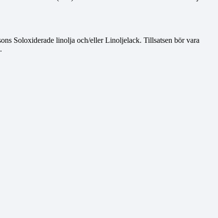
ons Soloxiderade linolja och/eller Linoljelack. Tillsatsen bör vara
.