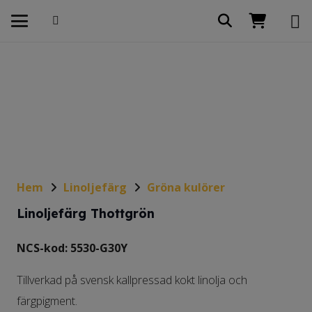
Hem
Linoljefärg
Gröna kulörer
Linoljefärg Thottgrön
NCS-kod: 5530-G30Y
Tillverkad på svensk kallpressad kokt linolja och
färgpigment.