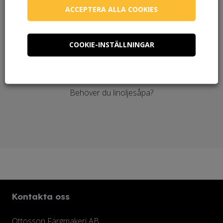
ACCEPTERA ALLA COOKIES
COOKIE-INSTÄLLNINGAR
Behöver du linoljesåpa?
Kontakta oss
Ottosson Färgmakeri AB