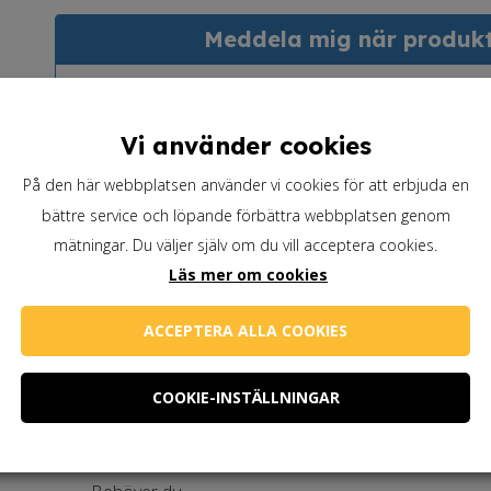
Meddela mig när produkte
Vi använder cookies
På den här webbplatsen använder vi cookies för att erbjuda en
bättre service och löpande förbättra webbplatsen genom
Skicka
mätningar. Du väljer själv om du vill acceptera cookies.
Läs mer om cookies
ACCEPTERA ALLA COOKIES
Artikelnummer:
WIBO-SP-5
COOKIE-INSTÄLLNINGAR