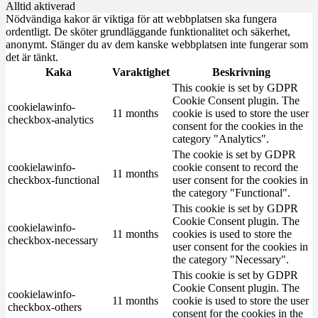
Alltid aktiverad
Nödvändiga kakor är viktiga för att webbplatsen ska fungera
ordentligt. De sköter grundläggande funktionalitet och säkerhet,
anonymt. Stänger du av dem kanske webbplatsen inte fungerar som
det är tänkt.
Kaka
Varaktighet
Beskrivning
This cookie is set by GDPR
Cookie Consent plugin. The
cookielawinfo-
11 months
cookie is used to store the user
checkbox-analytics
consent for the cookies in the
category "Analytics".
The cookie is set by GDPR
cookielawinfo-
cookie consent to record the
11 months
checkbox-functional
user consent for the cookies in
the category "Functional".
This cookie is set by GDPR
Cookie Consent plugin. The
cookielawinfo-
11 months
cookies is used to store the
checkbox-necessary
user consent for the cookies in
the category "Necessary".
This cookie is set by GDPR
Cookie Consent plugin. The
cookielawinfo-
11 months
cookie is used to store the user
checkbox-others
consent for the cookies in the