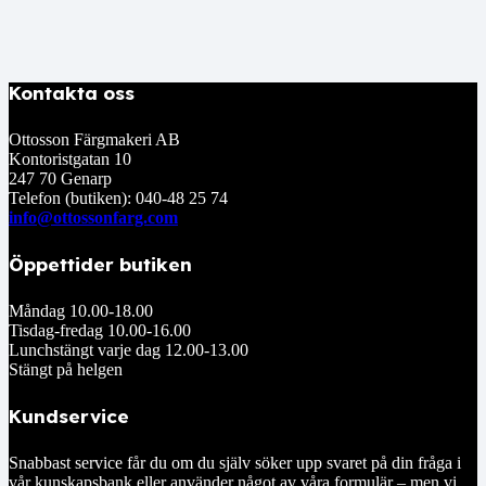
Kontakta oss
Ottosson Färgmakeri AB
Kontoristgatan 10
247 70 Genarp
Telefon (butiken): 040-48 25 74
info@ottossonfarg.com
Öppettider butiken
Måndag 10.00-18.00
Tisdag-fredag 10.00-16.00
Lunchstängt varje dag 12.00-13.00
Stängt på helgen
Kundservice
Snabbast service får du om du själv söker upp svaret på din fråga i
vår kunskapsbank eller använder något av våra formulär – men vi