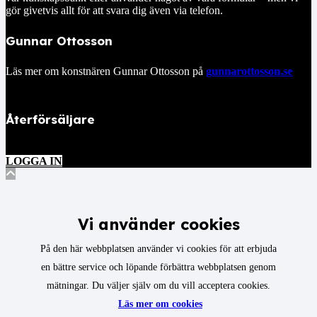
gör givetvis allt för att svara dig även via telefon.
Gunnar Ottosson
Läs mer om konstnären Gunnar Ottosson på
gunnarottosson.se
Återförsäljare
LOGGA IN
Vi använder cookies
På den här webbplatsen använder vi cookies för att erbjuda
en bättre service och löpande förbättra webbplatsen genom
mätningar. Du väljer själv om du vill acceptera cookies.
Läs mer om cookies