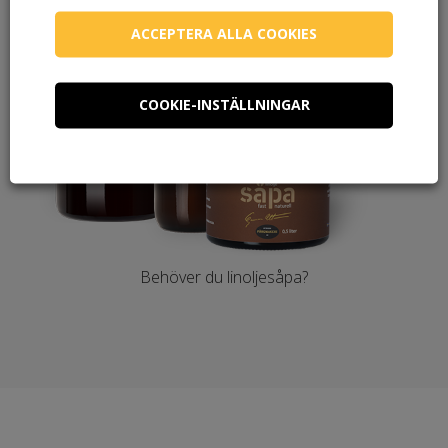
ACCEPTERA ALLA COOKIES
COOKIE-INSTÄLLNINGAR
Behöver du linoljesåpa?