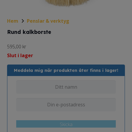
Hem
Penslar & verktyg
Rund kalkborste
595,00
kr
Slut i lager
Meddela mig när produkten åter finns i lager!
Skicka