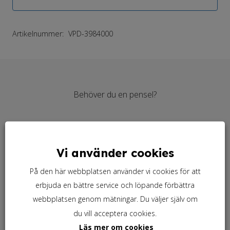
Artikelnummer:
VPD-3984000
Behöver du en pensel?
Behöver du linolja?
Vi använder cookies
På den här webbplatsen använder vi cookies för att
erbjuda en bättre service och löpande förbättra
webbplatsen genom mätningar. Du väljer själv om
du vill acceptera cookies.
Läs mer om cookies