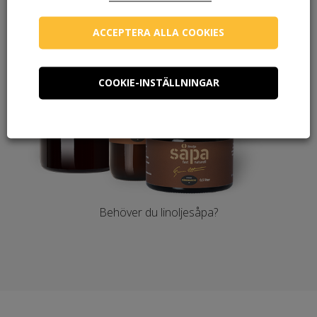
ACCEPTERA ALLA COOKIES
COOKIE-INSTÄLLNINGAR
Behöver du linoljesåpa?