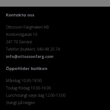
Kontakta oss
Ottosson Färgmakeri AB
Kontoristgatan 10
247 70 Genarp
Telefon (butiken): 040-48 25 74
info@ottossonfarg.com
Öppettider butiken
Måndag 10.00-18.00
Tisdag-fredag 10.00-16.00
Lunchstängt varje dag 12.00-13.00
Stängt på helgen