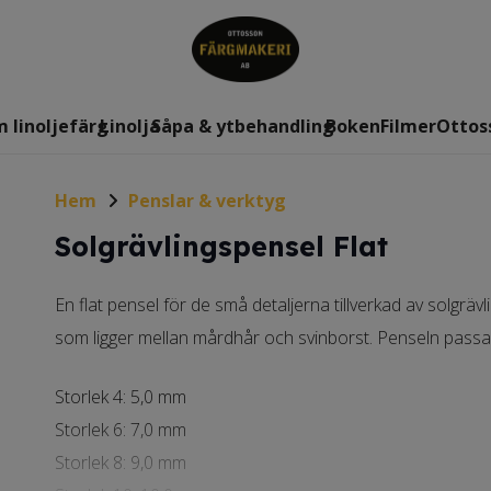
 linoljefärg
Linolja
Såpa & ytbehandling
Boken
Filmer
Ottos
Hem
Penslar & verktyg
Solgrävlingspensel Flat
En flat pensel för de små detaljerna tillverkad av solgrä
som ligger mellan mårdhår och svinborst. Penseln passar d
Storlek 4: 5,0 mm
Storlek 6: 7,0 mm
Storlek 8: 9,0 mm