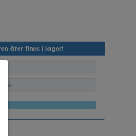
n åter finns i lager!