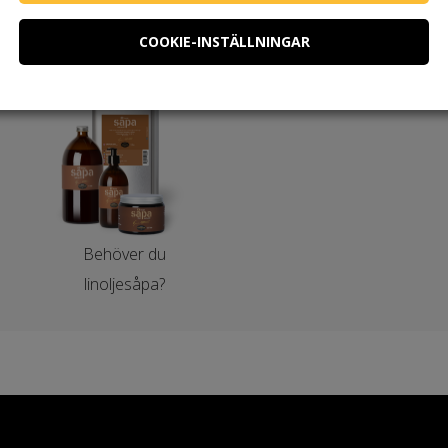
COOKIE-INSTÄLLNINGAR
Behöver du
linoljesåpa?