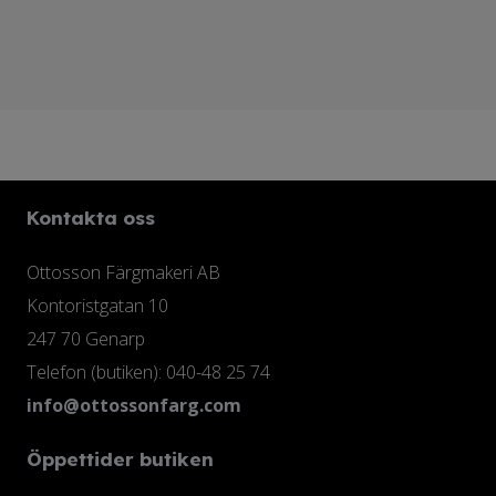
Kontakta oss
Ottosson Färgmakeri AB
Kontoristgatan 10
247 70 Genarp
Telefon (butiken): 040-48 25 74
info@ottossonfarg.com
Öppettider butiken