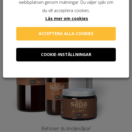
webbplatsen genom mätningar. Du väljer själv om
du vill acceptera cookies.
Läs mer om cookies
ACCEPTERA ALLA COOKIES
COOKIE-INSTÄLLNINGAR
Behöver du linoljesåpa?