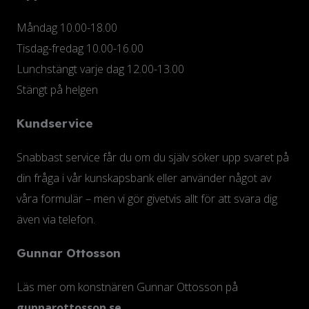
Måndag 10.00-18.00
Tisdag-fredag 10.00-16.00
Lunchstängt varje dag 12.00-13.00
Stängt på helgen
Kundservice
Snabbast service får du om du själv söker upp svaret på
din fråga i vår kunskapsbank eller använder något av
våra formulär – men vi gör givetvis allt för att svara dig
även via telefon.
Gunnar Ottosson
Läs mer om konstnären Gunnar Ottosson på
gunnarottosson.se