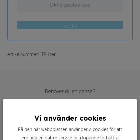
Skicka
Artikelnummer:
TP-liten
Behöver du en pensel?
Vi använder cookies
Behöver du linolja?
På den här webbplatsen använder vi cookies för att
erbjuda en bättre service och löpande förbättra