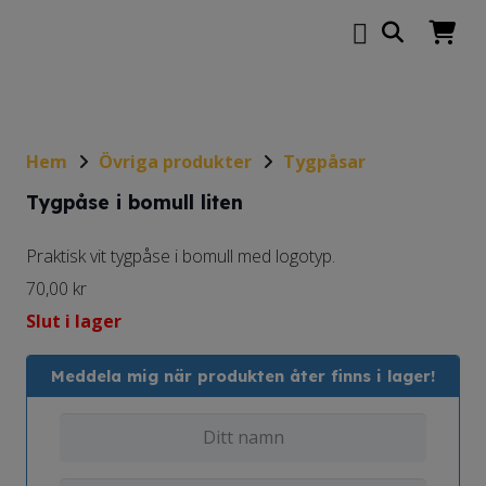
Hem
Övriga produkter
Tygpåsar
Tygpåse i bomull liten
Praktisk vit tygpåse i bomull med logotyp.
70,00
kr
Slut i lager
Meddela mig när produkten åter finns i lager!