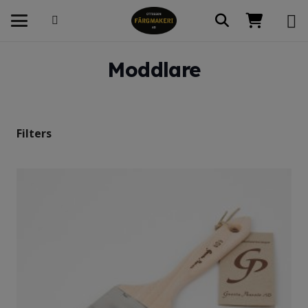
Moddlare
Filters