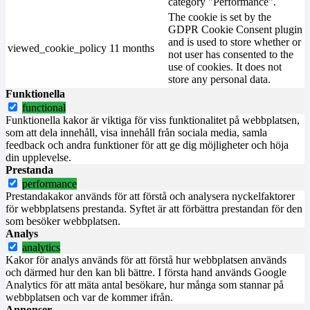
category "Performance".
The cookie is set by the
GDPR Cookie Consent plugin
and is used to store whether or
viewed_cookie_policy
11 months
not user has consented to the
use of cookies. It does not
store any personal data.
Funktionella
functional
Funktionella kakor är viktiga för viss funktionalitet på webbplatsen,
som att dela innehåll, visa innehåll från sociala media, samla
feedback och andra funktioner för att ge dig möjligheter och höja
din upplevelse.
Prestanda
performance
Prestandakakor används för att förstå och analysera nyckelfaktorer
för webbplatsens prestanda. Syftet är att förbättra prestandan för den
som besöker webbplatsen.
Analys
analytics
Kakor för analys används för att förstå hur webbplatsen används
och därmed hur den kan bli bättre. I första hand används Google
Analytics för att mäta antal besökare, hur många som stannar på
webbplatsen och var de kommer ifrån.
Annonser