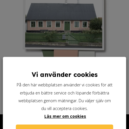
Vi använder cookies
På den här webbplatsen använder vi cookies för att
erbjuda en bättre service och löpande förbättra
webbplatsen genom mätningar. Du väljer själv om
du vill acceptera cookies.
Läs mer om cookies
Kontakta oss