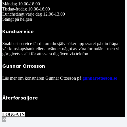
Måndag 10.00-18.00
Tisdag-fredag 10.00-16.00
Lunchstängt varje dag 12.00-13.00
Stängt på helgen
Kundservice
Snabbast service får du om du själv söker upp svaret på din fråga i
vår kunskapsbank eller använder något av våra formulär – men vi
gör givetvis allt för att svara dig även via telefon.
Gunnar Ottosson
Läs mer om konstnären Gunnar Ottosson på
gunnarottosson.se
Återförsäljare
LOGGA IN