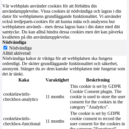
Vår webbplats använder cookies för att förbättra din
användarupplevelse. Vissa cookies är nödvändiga och lagras i din
dator för webbplatsens grundläggande funktionalitet. Vi använder
också tredjeparts-cookies för att kunna mäta och analysera hur
webbplatsen används - men dessa lagras bara i din dator med ditt
samtycke. Du kan alltså hindra dessa cookies men det kan påverka
kvaliteten på din användarupplevelse.
Nödvändiga
Nödvändiga
Alltid aktiverad
Nödvändiga kakor är viktiga för att webbplatsen ska fungera
ordentligt. De sköter grundläggande funktionalitet och säkerhet,
anonymt. Stänger du av dem kanske webbplatsen inte fungerar som
det är tänkt.
Kaka
Varaktighet
Beskrivning
This cookie is set by GDPR
Cookie Consent plugin. The
cookielawinfo-
11 months
cookie is used to store the user
checkbox-analytics
consent for the cookies in the
category "Analytics".
The cookie is set by GDPR
cookielawinfo-
cookie consent to record the
11 months
checkbox-functional
user consent for the cookies in
the category "Functional".