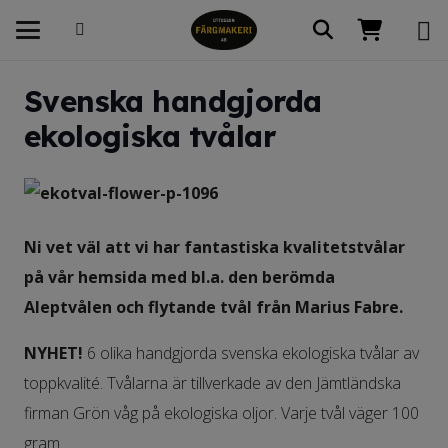
Svenska handgjorda
ekologiska tvålar
Ni vet väl att vi har fantastiska kvalitetstvålar
på vår hemsida med bl.a. den berömda
Aleptvålen och flytande tvål från Marius Fabre.
NYHET!
6 olika handgjorda svenska ekologiska tvålar av
toppkvalité. Tvålarna är tillverkade av den Jämtländska
firman Grön våg på ekologiska oljor. Varje tvål väger 100
gram.