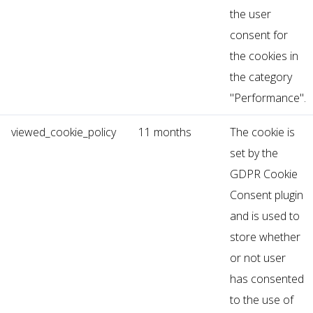
the user
consent for
the cookies in
the category
"Performance".
viewed_cookie_policy
11 months
The cookie is
set by the
GDPR Cookie
Consent plugin
and is used to
store whether
or not user
has consented
to the use of