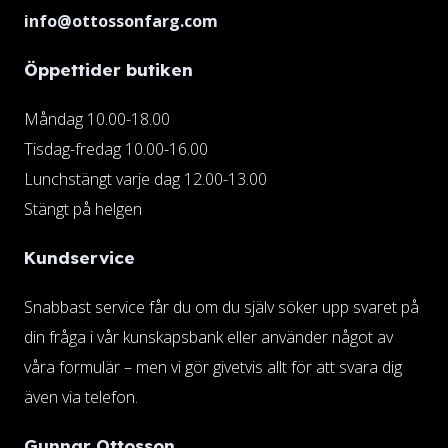
info@ottossonfarg.com
Öppettider butiken
Måndag 10.00-18.00
Tisdag-fredag 10.00-16.00
Lunchstängt varje dag 12.00-13.00
Stängt på helgen
Kundservice
Snabbast service får du om du själv söker upp svaret på
din fråga i vår kunskapsbank eller använder något av
våra formulär – men vi gör givetvis allt för att svara dig
även via telefon.
Gunnar Ottosson