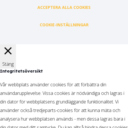
ACCEPTERA ALLA COOKIES
COOKIE-INSTÄLLNINGAR
Stäng
Integritetsöversikt
Vår webbplats använder cookies för att förbättra din
användarupplevelse. Vissa cookies är nödvändiga och lagras i
din dator för webbplatsens grundläggande funktionalitet. Vi
använder också tredjeparts-cookies för att kunna mäta och
analysera hur webbplatsen används - men dessa lagras bara i
din dator med ditt samtycke. Du kan alltså hindra dessa cookies