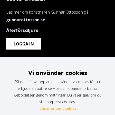
Läs mer om konstnären Gunnar Ottosson på
gunnarottosson.se
Återförsäljare
LOGGA IN
Vi använder cookies
På den här webbplatsen använder vi cookies för att
erbjuda en bättre service och löpande förbättra
webbplatsen genom mätningar. Du väljer själv om du
vill acceptera cookies.
Läs mer om cookies