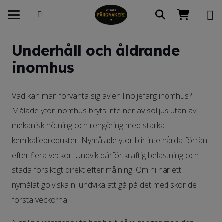
Underhåll och åldrande
inomhus
Vad kan man förvänta sig av en linoljefärg inomhus?
Målade ytor inomhus bryts inte ner av solljus utan av
mekanisk nötning och rengöring med starka
kemikalieprodukter. Nymålade ytor blir inte hårda förrän
efter flera veckor. Undvik därför kraftig belastning och
städa försiktigt direkt efter målning. Om ni har ett
nymålat golv ska ni undvika att gå på det med skor de
första veckorna.