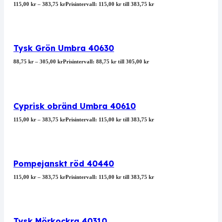
115,00
kr
–
383,75
kr
Prisintervall: 115,00 kr till 383,75 kr
Tysk Grön Umbra 40630
88,75
kr
–
305,00
kr
Prisintervall: 88,75 kr till 305,00 kr
Cyprisk obränd Umbra 40610
115,00
kr
–
383,75
kr
Prisintervall: 115,00 kr till 383,75 kr
Pompejanskt röd 40440
115,00
kr
–
383,75
kr
Prisintervall: 115,00 kr till 383,75 kr
Tysk Mörkockra 40310