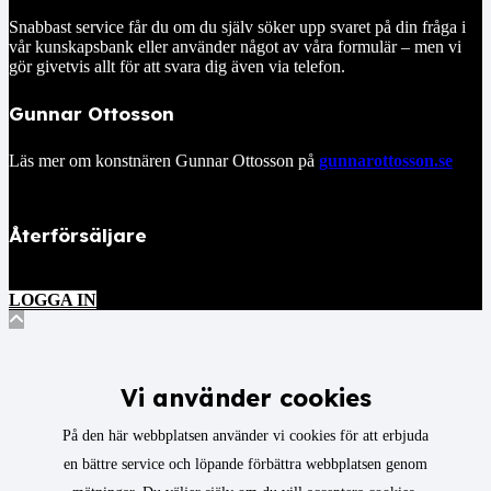
Snabbast service får du om du själv söker upp svaret på din fråga i
vår kunskapsbank eller använder något av våra formulär – men vi
gör givetvis allt för att svara dig även via telefon.
Gunnar Ottosson
Läs mer om konstnären Gunnar Ottosson på
gunnarottosson.se
Återförsäljare
LOGGA IN
Vi använder cookies
På den här webbplatsen använder vi cookies för att erbjuda
en bättre service och löpande förbättra webbplatsen genom