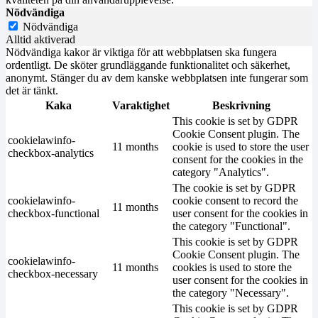
Nödvändiga
Nödvändiga
Alltid aktiverad
Nödvändiga kakor är viktiga för att webbplatsen ska fungera
ordentligt. De sköter grundläggande funktionalitet och säkerhet,
anonymt. Stänger du av dem kanske webbplatsen inte fungerar som
det är tänkt.
Kaka
Varaktighet
Beskrivning
This cookie is set by GDPR
Cookie Consent plugin. The
cookielawinfo-
11 months
cookie is used to store the user
checkbox-analytics
consent for the cookies in the
category "Analytics".
The cookie is set by GDPR
cookielawinfo-
cookie consent to record the
11 months
checkbox-functional
user consent for the cookies in
the category "Functional".
This cookie is set by GDPR
Cookie Consent plugin. The
cookielawinfo-
11 months
cookies is used to store the
checkbox-necessary
user consent for the cookies in
the category "Necessary".
This cookie is set by GDPR