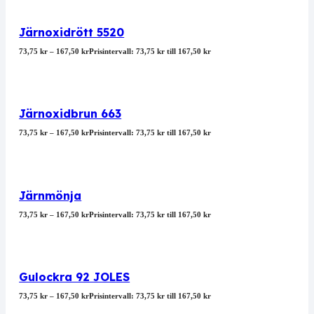
Järnoxidrött 5520
73,75
kr
–
167,50
kr
Prisintervall: 73,75 kr till 167,50 kr
Järnoxidbrun 663
73,75
kr
–
167,50
kr
Prisintervall: 73,75 kr till 167,50 kr
Järnmönja
73,75
kr
–
167,50
kr
Prisintervall: 73,75 kr till 167,50 kr
Gulockra 92 JOLES
73,75
kr
–
167,50
kr
Prisintervall: 73,75 kr till 167,50 kr