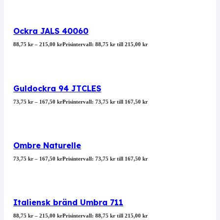
Ockra JALS 40060
88,75
kr
–
215,00
kr
Prisintervall: 88,75 kr till 215,00 kr
Guldockra 94 JTCLES
73,75
kr
–
167,50
kr
Prisintervall: 73,75 kr till 167,50 kr
Ombre Naturelle
73,75
kr
–
167,50
kr
Prisintervall: 73,75 kr till 167,50 kr
Italiensk bränd Umbra 711
88,75
kr
–
215,00
kr
Prisintervall: 88,75 kr till 215,00 kr