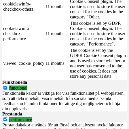
Cookie Consent plugin. The
cookielawinfo-
11 months
cookie is used to store the user
checkbox-others
consent for the cookies in the
category "Other.
This cookie is set by GDPR
cookielawinfo-
Cookie Consent plugin. The
checkbox-
11 months
cookie is used to store the user
performance
consent for the cookies in the
category "Performance".
The cookie is set by the
GDPR Cookie Consent plugin
and is used to store whether or
viewed_cookie_policy
11 months
not user has consented to the
use of cookies. It does not
store any personal data.
Funktionella
functional
Funktionella kakor är viktiga för viss funktionalitet på webbplatsen,
som att dela innehåll, visa innehåll från sociala media, samla
feedback och andra funktioner för att ge dig möjligheter och höja
din upplevelse.
Prestanda
performance
Prestandakakor används för att förstå och analysera nyckelfaktorer