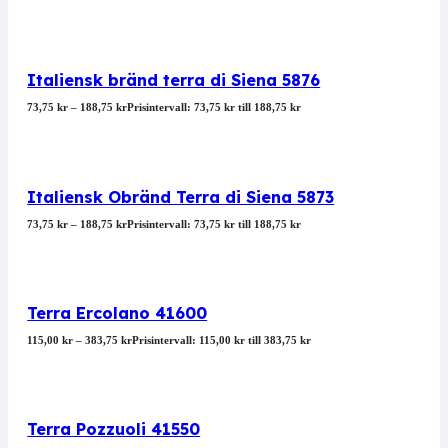
Italiensk bränd terra di Siena 5876
73,75
kr
–
188,75
kr
Prisintervall: 73,75 kr till 188,75 kr
Italiensk Obränd Terra di Siena 5873
73,75
kr
–
188,75
kr
Prisintervall: 73,75 kr till 188,75 kr
Terra Ercolano 41600
115,00
kr
–
383,75
kr
Prisintervall: 115,00 kr till 383,75 kr
Terra Pozzuoli 41550