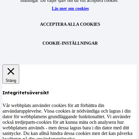
mätningar. Du väljer själv om du vill acceptera cookies.
Läs mer om cookies
ACCEPTERA ALLA COOKIES
COOKIE-INSTÄLLNINGAR
Stäng
Integritetsöversikt
Vår webbplats använder cookies för att förbättra din
användarupplevelse. Vissa cookies är nödvändiga och lagras i din
dator för webbplatsens grundläggande funktionalitet. Vi använder
också tredjeparts-cookies för att kunna mäta och analysera hur
webbplatsen används - men dessa lagras bara i din dator med ditt
samtycke. Du kan alltså hindra dessa cookies men det kan påverka
kvaliteten på din användarupplevelse.