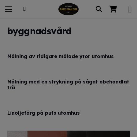
byggnadsvård
Målning av tidigare målade ytor utomhus
Målning med en strykning på sågat obehandlat
trä
Linoljefärg på puts utomhus