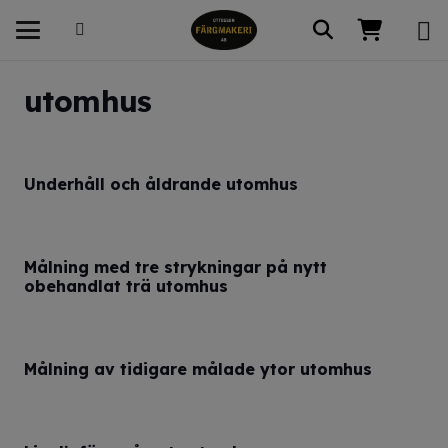
utomhus
Underhåll och åldrande utomhus
Målning med tre strykningar på nytt
obehandlat trä utomhus
Målning av tidigare målade ytor utomhus